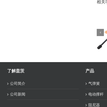
相关
1
了解盖茨
产品
公司简介
气弹簧
公司新闻
电动撑杆
阻尼器