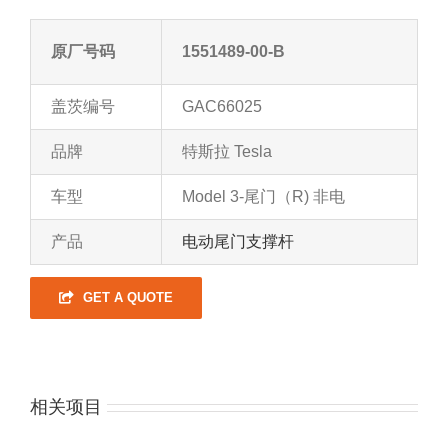
原厂号码
1551489-00-B
盖茨编号
GAC66025
品牌
特斯拉 Tesla
车型
Model 3-尾门（R) 非电
产品
电动尾门支撑杆
GET A QUOTE
相关项目