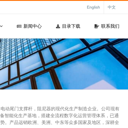
English
中文
新闻中心
目录下载
联系我们
，电动尾门支撑杆，阻尼器的现代化生产制造企业。公司现有
业，配备智能化生产基地，搭建全流程数字化运营管理体系，已通
增长态势。产品远销欧洲、美洲、中东等众多国家及地区，深耕全