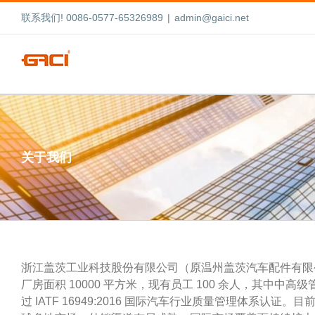
跳
联系我们! 0086-0577-65326989
|
admin@gaici.net
过
内
容
关于我们
浙江盖茨工业科技股份有限公司（原温州盖茨汽车配件有限
厂房面积 10000 平方米，现有员工 100 余人，其中
过 IATF 16949:2016 国际汽车行业质量管理