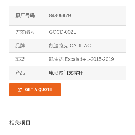
原厂号码
84306929
盖茨编号
GCCD-002L
品牌
凯迪拉克 CADILAC
车型
凯雷德 Escalade-L-2015-2019
产品
电动尾门支撑杆
GET A QUOTE
相关项目